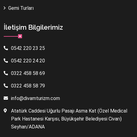
Gemi Turları
İletişim Bilgilerimiz
0542 220 23 25
0542 220 24 20
0322 458 58 69
0322 458 58 79
info@divamturizm.com
Atatürk Caddesi Uğurlu Pasajı Asma Kat (Özel Medical
Park Hastanesi Karşısı, Büyükşehir Belediyesi Civarı)
Seyhan/ADANA