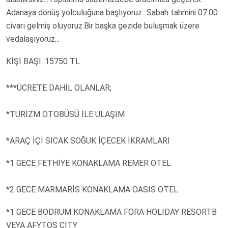
Adanaya dönüş yolculuğuna başlıyoruz...Sabah tahmini 07:00
civarı gelmiş oluyoruz.Bir başka gezide buluşmak üzere
vedalaşıyoruz...
KİŞİ BAŞI :15750 TL
***ÜCRETE DAHİL OLANLAR;
*TURİZM OTOBÜSÜ İLE ULAŞIM
*ARAÇ İÇİ SICAK SOĞUK İÇECEK İKRAMLARI
*1 GECE FETHİYE KONAKLAMA REMER OTEL
*2 GECE MARMARİS KONAKLAMA OASIS OTEL
*1 GECE BODRUM KONAKLAMA FORA HOLİDAY RESORTB
VEYA AFYTOS CİTY