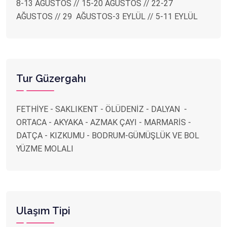
8-13 AĞUSTOS // 15-20 AĞUSTOS // 22-27
AĞUSTOS // 29 AĞUSTOS-3 EYLÜL // 5-11 EYLÜL
Tur Güzergahı
FETHİYE - SAKLIKENT - ÖLÜDENİZ - DALYAN -
ORTACA - AKYAKA - AZMAK ÇAYI - MARMARİS -
DATÇA - KIZKUMU - BODRUM-GÜMÜŞLÜK VE BOL
YÜZME MOLALI
Ulaşım Tipi