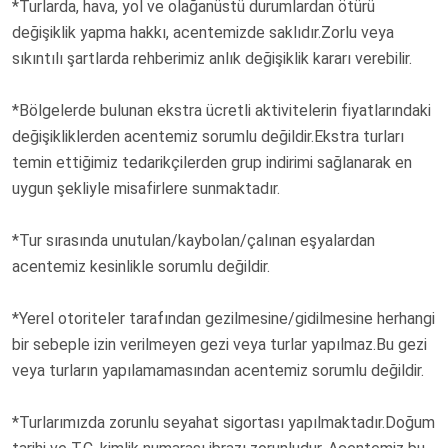
*Turlarda, hava, yol ve olağanüstü durumlardan ötürü
değişiklik yapma hakkı, acentemizde saklıdır.Zorlu veya
sıkıntılı şartlarda rehberimiz anlık değişiklik kararı verebilir.
*Bölgelerde bulunan ekstra ücretli aktivitelerin fiyatlarındaki
değişikliklerden acentemiz sorumlu değildir.Ekstra turları
temin ettiğimiz tedarikçilerden grup indirimi sağlanarak en
uygun şekliyle misafirlere sunmaktadır.
*Tur sırasında unutulan/kaybolan/çalınan eşyalardan
acentemiz kesinlikle sorumlu değildir.
*Yerel otoriteler tarafından gezilmesine/gidilmesine herhangi
bir sebeple izin verilmeyen gezi veya turlar yapılmaz.Bu gezi
veya turların yapılamamasından acentemiz sorumlu değildir.
*Turlarımızda zorunlu seyahat sigortası yapılmaktadır.Doğum