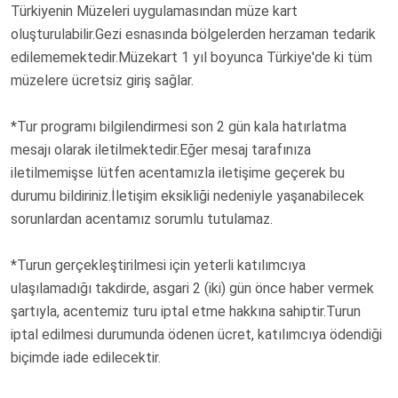
Türkiyenin Müzeleri uygulamasından müze kart
oluşturulabilir.Gezi esnasında bölgelerden herzaman tedarik
edilememektedir.Müzekart 1 yıl boyunca Türkiye'de ki tüm
müzelere ücretsiz giriş sağlar.
*Tur programı bilgilendirmesi son 2 gün kala hatırlatma
mesajı olarak iletilmektedir.Eğer mesaj tarafınıza
iletilmemişse lütfen acentamızla iletişime geçerek bu
durumu bildiriniz.İletişim eksikliği nedeniyle yaşanabilecek
sorunlardan acentamız sorumlu tutulamaz.
*Turun gerçekleştirilmesi için yeterli katılımcıya
ulaşılamadığı takdirde, asgari 2 (iki) gün önce haber vermek
şartıyla, acentemiz turu iptal etme hakkına sahiptir.Turun
iptal edilmesi durumunda ödenen ücret, katılımcıya ödendiği
biçimde iade edilecektir.