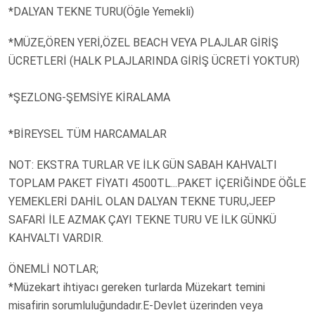
*DALYAN TEKNE TURU(Öğle Yemekli)
*MÜZE,ÖREN YERİ,ÖZEL BEACH VEYA PLAJLAR GİRİŞ
ÜCRETLERİ (HALK PLAJLARINDA GİRİŞ ÜCRETİ YOKTUR)
*ŞEZLONG-ŞEMSİYE KİRALAMA
*BİREYSEL TÜM HARCAMALAR
NOT: EKSTRA TURLAR VE İLK GÜN SABAH KAHVALTI
TOPLAM PAKET FİYATI 4500TL...PAKET İÇERİĞİNDE ÖĞLE
YEMEKLERİ DAHİL OLAN DALYAN TEKNE TURU,JEEP
SAFARİ İLE AZMAK ÇAYI TEKNE TURU VE İLK GÜNKÜ
KAHVALTI VARDIR.
ÖNEMLİ NOTLAR;
*Müzekart ihtiyacı gereken turlarda Müzekart temini
misafirin sorumluluğundadır.E-Devlet üzerinden veya