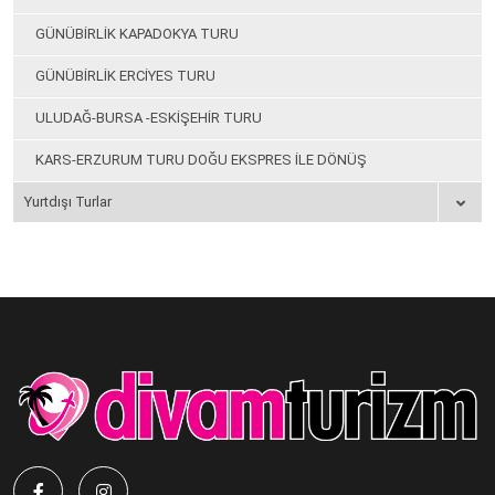
GÜNÜBİRLİK KAPADOKYA TURU
GÜNÜBİRLİK ERCİYES TURU
ULUDAĞ-BURSA -ESKİŞEHİR TURU
KARS-ERZURUM TURU DOĞU EKSPRES İLE DÖNÜŞ
Yurtdışı Turlar