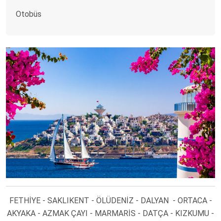
Otobüs
FETHİYE - SAKLIKENT - ÖLÜDENİZ - DALYAN - ORTACA -
AKYAKA - AZMAK ÇAYI - MARMARİS - DATÇA - KIZKUMU -