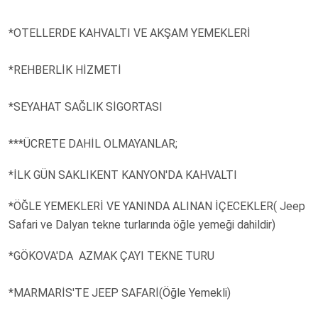
*OTELLERDE KAHVALTI VE AKŞAM YEMEKLERİ
*REHBERLİK HİZMETİ
*SEYAHAT SAĞLIK SİGORTASI
***ÜCRETE DAHİL OLMAYANLAR;
*İLK GÜN SAKLIKENT KANYON'DA KAHVALTI
*ÖĞLE YEMEKLERİ VE YANINDA ALINAN İÇECEKLER( Jeep
Safari ve Dalyan tekne turlarında öğle yemeği dahildir)
*GÖKOVA'DA AZMAK ÇAYI TEKNE TURU
*MARMARİS'TE JEEP SAFARİ(Öğle Yemekli)