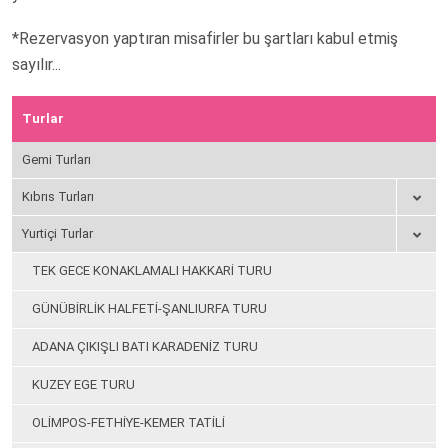
*Rezervasyon yaptıran misafirler bu şartları kabul etmiş
sayılır...
Turlar
Gemi Turları
Kıbrıs Turları
Yurtiçi Turlar
TEK GECE KONAKLAMALI HAKKARİ TURU
GÜNÜBİRLİK HALFETİ-ŞANLIURFA TURU
ADANA ÇIKIŞLI BATI KARADENİZ TURU
KUZEY EGE TURU
OLİMPOS-FETHİYE-KEMER TATİLİ