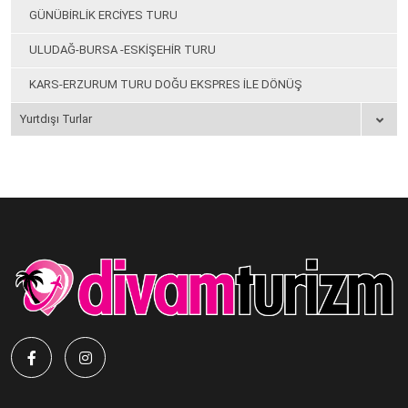
GÜNÜBİRLİK ERCİYES TURU
ULUDAĞ-BURSA -ESKİŞEHİR TURU
KARS-ERZURUM TURU DOĞU EKSPRES İLE DÖNÜŞ
Yurtdışı Turlar