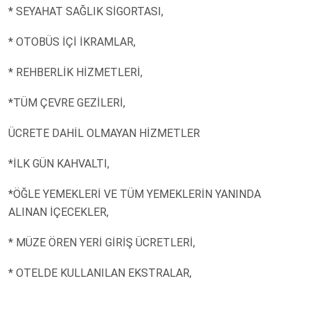
* SEYAHAT SAĞLIK SİGORTASI,
* OTOBÜS İÇİ İKRAMLAR,
* REHBERLİK HİZMETLERİ,
*TÜM ÇEVRE GEZİLERİ,
ÜCRETE DAHİL OLMAYAN HİZMETLER
*İLK GÜN KAHVALTI,
*ÖĞLE YEMEKLERİ VE TÜM YEMEKLERİN YANINDA
ALINAN İÇECEKLER,
* MÜZE ÖREN YERİ GİRİŞ ÜCRETLERİ,
* OTELDE KULLANILAN EKSTRALAR,