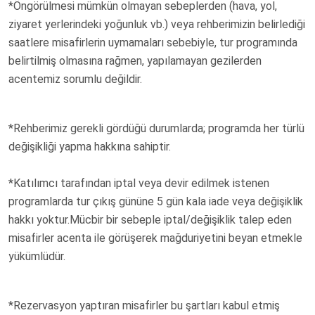
*Öngörülmesi mümkün olmayan sebeplerden (hava, yol,
ziyaret yerlerindeki yoğunluk vb.) veya rehberimizin belirlediği
saatlere misafirlerin uymamaları sebebiyle, tur programında
belirtilmiş olmasına rağmen, yapılamayan gezilerden
acentemiz sorumlu değildir.
*Rehberimiz gerekli gördüğü durumlarda; programda her türlü
değişikliği yapma hakkına sahiptir.
*Katılımcı tarafından iptal veya devir edilmek istenen
programlarda tur çıkış gününe 5 gün kala iade veya değişiklik
hakkı yoktur.Mücbir bir sebeple iptal/değişiklik talep eden
misafirler acenta ile görüşerek mağduriyetini beyan etmekle
yükümlüdür.
*Rezervasyon yaptıran misafirler bu şartları kabul etmiş