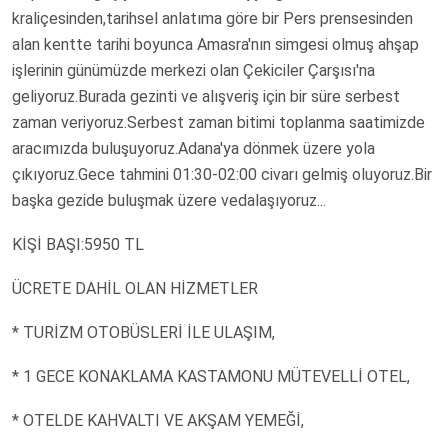
kraliçesinden,tarihsel anlatıma göre bir Pers prensesinden
alan kentte tarihi boyunca Amasra'nın simgesi olmuş ahşap
işlerinin günümüzde merkezi olan Çekiciler Çarşısı'na
geliyoruz.Burada gezinti ve alışveriş için bir süre serbest
zaman veriyoruz.Serbest zaman bitimi toplanma saatimizde
aracımızda buluşuyoruz.Adana'ya dönmek üzere yola
çıkıyoruz.Gece tahmini 01:30-02:00 civarı gelmiş oluyoruz.Bir
başka gezide buluşmak üzere vedalaşıyoruz...
KİŞİ BAŞI:5950 TL
ÜCRETE DAHİL OLAN HİZMETLER
* TURİZM OTOBÜSLERİ İLE ULAŞIM,
* 1 GECE KONAKLAMA KASTAMONU MÜTEVELLİ OTEL,
* OTELDE KAHVALTI VE AKŞAM YEMEĞİ,