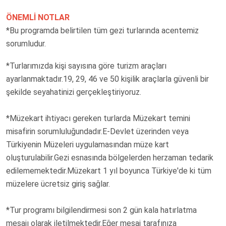
ÖNEMLİ NOTLAR
*Bu programda belirtilen tüm gezi turlarında acentemiz
sorumludur.
*Turlarımızda kişi sayısına göre turizm araçları
ayarlanmaktadır.19, 29, 46 ve 50 kişilik araçlarla güvenli bir
şekilde seyahatinizi gerçekleştiriyoruz.
*Müzekart ihtiyacı gereken turlarda Müzekart temini
misafirin sorumluluğundadır.E-Devlet üzerinden veya
Türkiyenin Müzeleri uygulamasından müze kart
oluşturulabilir.Gezi esnasında bölgelerden herzaman tedarik
edilememektedir.Müzekart 1 yıl boyunca Türkiye'de ki tüm
müzelere ücretsiz giriş sağlar.
*Tur programı bilgilendirmesi son 2 gün kala hatırlatma
mesajı olarak iletilmektedir.Eğer mesaj tarafınıza