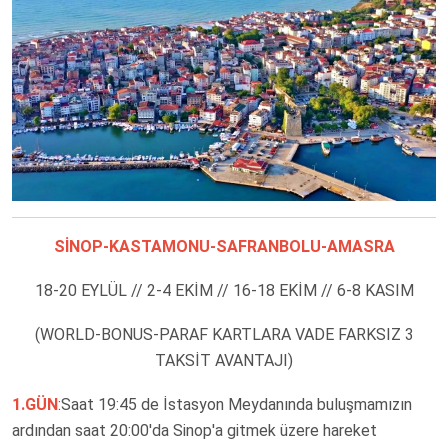
SİNOP-KASTAMONU-SAFRANBOLU-AMASRA
18-20 EYLÜL // 2-4 EKİM // 16-18 EKİM // 6-8 KASIM
(WORLD-BONUS-PARAF KARTLARA VADE FARKSIZ 3
TAKSİT AVANTAJI)
1.GÜN
:Saat 19:45 de İstasyon Meydanında buluşmamızın
ardından saat 20:00'da Sinop'a gitmek üzere hareket