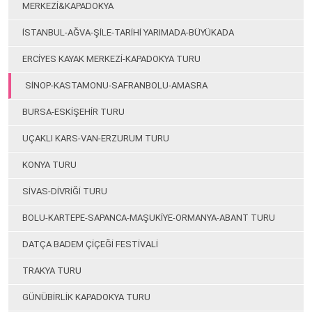
MERKEZİ&KAPADOKYA
İSTANBUL-AĞVA-ŞİLE-TARİHİ YARIMADA-BÜYÜKADA
ERCİYES KAYAK MERKEZİ-KAPADOKYA TURU
SİNOP-KASTAMONU-SAFRANBOLU-AMASRA
BURSA-ESKİŞEHİR TURU
UÇAKLI KARS-VAN-ERZURUM TURU
KONYA TURU
SİVAS-DİVRİĞİ TURU
BOLU-KARTEPE-SAPANCA-MAŞUKİYE-ORMANYA-ABANT TURU
DATÇA BADEM ÇİÇEĞİ FESTİVALİ
TRAKYA TURU
GÜNÜBİRLİK KAPADOKYA TURU