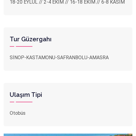
18-20 EYLÜL // 2-4 EKİM // 16-18 EKİM // 6-8 KASIM
Tur Güzergahı
SİNOP-KASTAMONU-SAFRANBOLU-AMASRA
Ulaşım Tipi
Otobüs