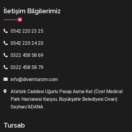
İletişim Bilgilerimiz
0542 220 23 25
0542 220 24 20
0322 458 58 69
0322 458 58 79
info@divamturizm.com
Atatürk Caddesi Uğurlu Pasajı Asma Kat (Özel Medical
Park Hastanesi Karşısı, Büyükşehir Belediyesi Civarı)
Seyhan/ADANA
Tursab