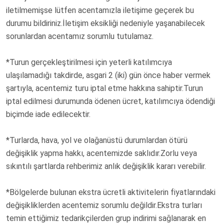
iletilmemişse lütfen acentamızla iletişime geçerek bu
durumu bildiriniz.İletişim eksikliği nedeniyle yaşanabilecek
sorunlardan acentamız sorumlu tutulamaz.
*Turun gerçekleştirilmesi için yeterli katılımcıya
ulaşılamadığı takdirde, asgari 2 (iki) gün önce haber vermek
şartıyla, acentemiz turu iptal etme hakkına sahiptir.Turun
iptal edilmesi durumunda ödenen ücret, katılımcıya ödendiği
biçimde iade edilecektir.
*Turlarda, hava, yol ve olağanüstü durumlardan ötürü
değişiklik yapma hakkı, acentemizde saklıdır.Zorlu veya
sıkıntılı şartlarda rehberimiz anlık değişiklik kararı verebilir.
*Bölgelerde bulunan ekstra ücretli aktivitelerin fiyatlarındaki
değişikliklerden acentemiz sorumlu değildir.Ekstra turları
temin ettiğimiz tedarikçilerden grup indirimi sağlanarak en