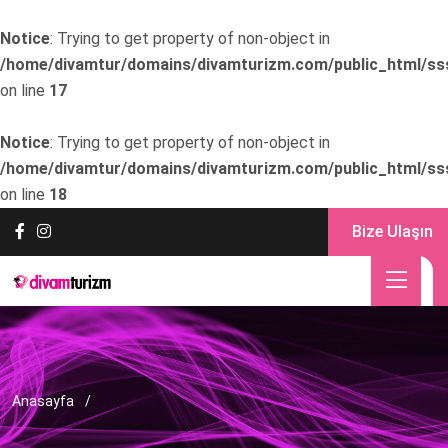
Notice
: Trying to get property of non-object in
/home/divamtur/domains/divamturizm.com/public_html/ss
on line
17
Notice
: Trying to get property of non-object in
/home/divamtur/domains/divamturizm.com/public_html/ss
on line
18
Bize Ulaşın
Anasayfa