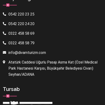
0542 220 23 25
0542 220 24 20
0322 458 58 69
0322 458 58 79
info@divamturizm.com
Atatürk Caddesi Uğurlu Pasajı Asma Kat (Özel Medical
Park Hastanesi Karşısı, Büyükşehir Belediyesi Civarı)
Seyhan/ADANA
Tursab