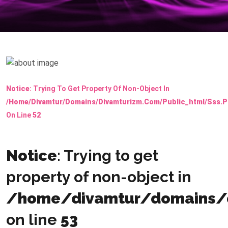
Notice
: Trying To Get Property Of Non-Object In
/home/divamtur/domains/divamturizm.com/public_html/sss.
On Line
52
Notice
: Trying to get
property of non-object in
/home/divamtur/domains/d
on line
53