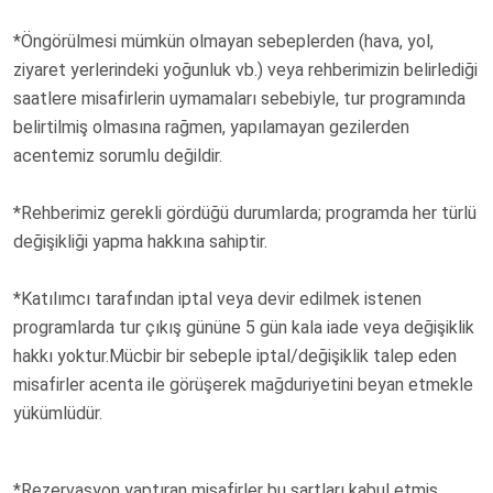
*Öngörülmesi mümkün olmayan sebeplerden (hava, yol,
ziyaret yerlerindeki yoğunluk vb.) veya rehberimizin belirlediği
saatlere misafirlerin uymamaları sebebiyle, tur programında
belirtilmiş olmasına rağmen, yapılamayan gezilerden
acentemiz sorumlu değildir.
*Rehberimiz gerekli gördüğü durumlarda; programda her türlü
değişikliği yapma hakkına sahiptir.
*Katılımcı tarafından iptal veya devir edilmek istenen
programlarda tur çıkış gününe 5 gün kala iade veya değişiklik
hakkı yoktur.Mücbir bir sebeple iptal/değişiklik talep eden
misafirler acenta ile görüşerek mağduriyetini beyan etmekle
yükümlüdür.
*Rezervasyon yaptıran misafirler bu şartları kabul etmiş