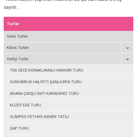
sayılır...
Turlar
Gemi Turları
Kıbrıs Turları
Yurtiçi Turlar
TEK GECE KONAKLAMALI HAKKARİ TURU
GÜNÜBİRLİK HALFETİ-ŞANLIURFA TURU
ADANA ÇIKIŞLI BATI KARADENİZ TURU
KUZEY EGE TURU
OLİMPOS-FETHİYE-KEMER TATİLİ
GAP TURU