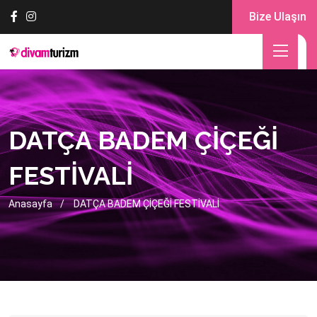
Bize Ulaşın
DATÇA BADEM ÇİÇEĞİ
FESTİVALİ
Anasayfa
DATÇA BADEM ÇİÇEĞİ FESTİVALİ