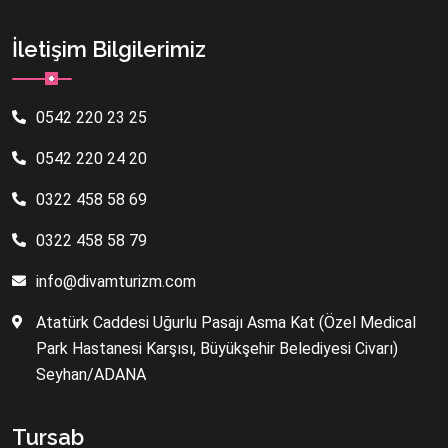
İletişim Bilgilerimiz
0542 220 23 25
0542 220 24 20
0322 458 58 69
0322 458 58 79
info@divamturizm.com
Atatürk Caddesi Uğurlu Pasajı Asma Kat (Özel Medical
Park Hastanesi Karşısı, Büyükşehir Belediyesi Civarı)
Seyhan/ADANA
Tursab