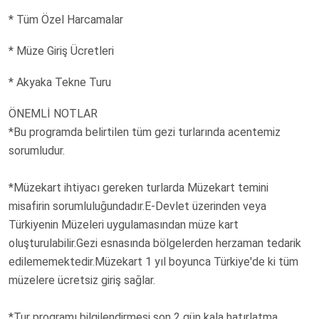
* Tüm Özel Harcamalar
* Müze Giriş Ücretleri
* Akyaka Tekne Turu
ÖNEMLİ NOTLAR
*Bu programda belirtilen tüm gezi turlarında acentemiz
sorumludur.
*Müzekart ihtiyacı gereken turlarda Müzekart temini
misafirin sorumluluğundadır.E-Devlet üzerinden veya
Türkiyenin Müzeleri uygulamasından müze kart
oluşturulabilir.Gezi esnasında bölgelerden herzaman tedarik
edilememektedir.Müzekart 1 yıl boyunca Türkiye'de ki tüm
müzelere ücretsiz giriş sağlar.
*Tur programı bilgilendirmesi son 2 gün kala hatırlatma