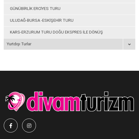
GÜNÜBİRLİK ERCİYES TURU
ULUDAĞ-BURSA -ESKİŞEHİR TURU
KARS-ERZURUM TURU DOĞU EKSPRES İLE DÖNÜŞ
Yurtdışı Turlar