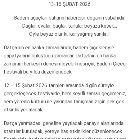
13-16 ŞUBAT 2026
Badem ağaçları baharın habercisi, doğanın sabahıdır.
Dağlar, ovalar, bağlar, tarlalar beyaza keser….
Öyle beyaz olur ki, kar yağmış sanılır..!
Datça’nın en harika zamanlarıdır, badem çiçekleriyle
papatyaların buluştuğu zamanlar. Datça’nın en harika
zamanını herkesin deneyimleyebilmesi için, Badem Çiçeği
Festivali bu yılda düzenlenecek.
12 – 15 Şubat 2026 tarihleri arasında 4 gün süreyle
gerçekleşecek festivalde, hem keyifli zaman geçirmeniz,
hem yörenin kültürü ile yakından tanışmanız için pek çok
etkinlik yer alacak.
Datça yarımadası geneline yayılacak panayır alanlarında
stantlar kurulacak, yöreye has etkinlikler düzenlenecek.