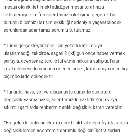
mesajı olarak iletilmektedir.Eğer mesaj tarafınıza
iletilmemişse lütfen acentamızla iletişime geçerek bu
durumu bildiriniz.İletişim eksikliği nedeniyle yaşanabilecek
sorunlardan acentamız sorumlu tutulamaz.
*Turun gerçekleştirilmesi için yeterli katılımcıya
ulaşılamadığı takdirde, asgari 2 (iki) gün önce haber vermek
şartıyla, acentemiz turu iptal etme hakkına sahiptir.Turun
iptal edilmesi durumunda ödenen ücret, katılımcıya ödendiği
biçimde iade edilecektir.
*Turlarda, hava, yol ve olağanüstü durumlardan ötürü
değişiklik yapma hakkı, acentemizde saklıdır.Zorlu veya
sıkıntılı şartlarda rehberimiz anlık değişiklik kararı verebilir.
*Bölgelerde bulunan ekstra ücretli aktivitelerin fiyatlarındaki
değişikliklerden acentemiz sorumlu değildir.Ekstra turları