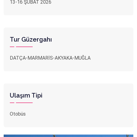
13-16 ŞUBAT 2026
Tur Güzergahı
DATÇA-MARMARİS-AKYAKA-MUĞLA
Ulaşım Tipi
Otobüs