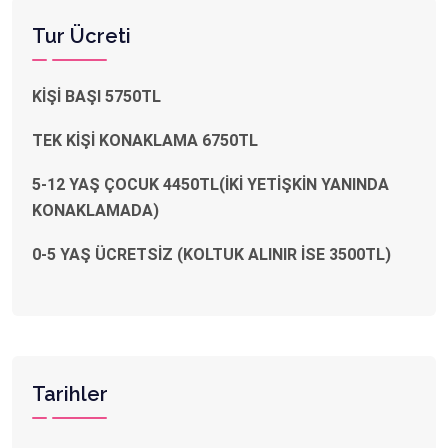
Tur Ücreti
KİŞİ BAŞI 5750TL
TEK KİŞİ KONAKLAMA 6750TL
5-12 YAŞ ÇOCUK 4450TL(İKİ YETİŞKİN YANINDA
KONAKLAMADA)
0-5 YAŞ ÜCRETSİZ (KOLTUK ALINIR İSE 3500TL)
Tarihler