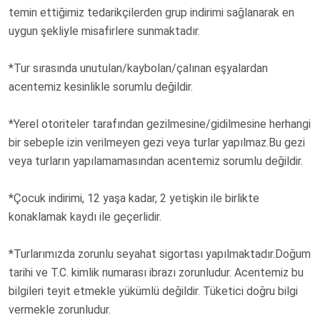
temin ettiğimiz tedarikçilerden grup indirimi sağlanarak en
uygun şekliyle misafirlere sunmaktadır.
*Tur sırasında unutulan/kaybolan/çalınan eşyalardan
acentemiz kesinlikle sorumlu değildir.
*Yerel otoriteler tarafından gezilmesine/gidilmesine herhangi
bir sebeple izin verilmeyen gezi veya turlar yapılmaz.Bu gezi
veya turların yapılamamasından acentemiz sorumlu değildir.
*Çocuk indirimi, 12 yaşa kadar, 2 yetişkin ile birlikte
konaklamak kaydı ile geçerlidir.
*Turlarımızda zorunlu seyahat sigortası yapılmaktadır.Doğum
tarihi ve T.C. kimlik numarası ibrazı zorunludur. Acentemiz bu
bilgileri teyit etmekle yükümlü değildir. Tüketici doğru bilgi
vermekle zorunludur.