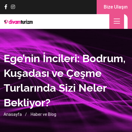
Bize Ulaşın
Ege’nin İncileri: Bodrum,
Kuşadası ve Çeşme
Turlarında Sizi Neler
Bekliyor?
Anasayfa
Haber ve Blog