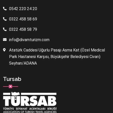
0542 220 24 20
0322 458 58 69
0322 458 58 79
info@divamturizm.com
Atatürk Caddesi Uğurlu Pasajı Asma Kat (Özel Medical
Park Hastanesi Karşısı, Büyükşehir Belediyesi Civarı)
Seyhan/ADANA
Tursab