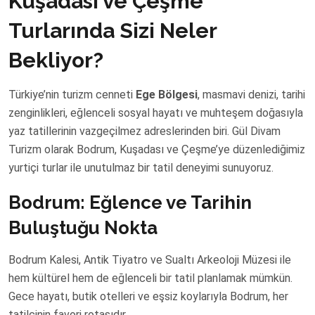
Kuşadası ve Çeşme
Turlarında Sizi Neler
Bekliyor?
Türkiye’nin turizm cenneti
Ege Bölgesi
, masmavi denizi, tarihi
zenginlikleri, eğlenceli sosyal hayatı ve muhteşem doğasıyla
yaz tatillerinin vazgeçilmez adreslerinden biri. Gül Divam
Turizm olarak Bodrum, Kuşadası ve Çeşme’ye düzenlediğimiz
yurtiçi turlar ile unutulmaz bir tatil deneyimi sunuyoruz.
Bodrum: Eğlence ve Tarihin
Buluştuğu Nokta
Bodrum Kalesi, Antik Tiyatro ve Sualtı Arkeoloji Müzesi ile
hem kültürel hem de eğlenceli bir tatil planlamak mümkün.
Gece hayatı, butik otelleri ve eşsiz koylarıyla Bodrum, her
tatilcinin favori rotasıdır.