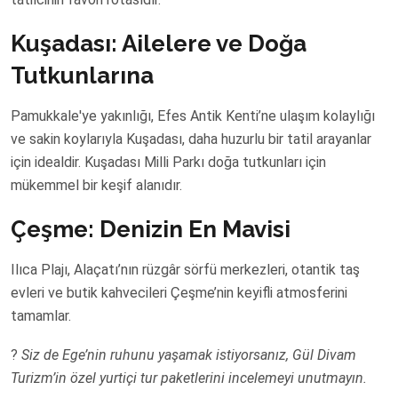
Kuşadası: Ailelere ve Doğa
Tutkunlarına
Pamukkale'ye yakınlığı, Efes Antik Kenti’ne ulaşım kolaylığı
ve sakin koylarıyla Kuşadası, daha huzurlu bir tatil arayanlar
için idealdir. Kuşadası Milli Parkı doğa tutkunları için
mükemmel bir keşif alanıdır.
Çeşme: Denizin En Mavisi
Ilıca Plajı, Alaçatı’nın rüzgâr sörfü merkezleri, otantik taş
evleri ve butik kahvecileri Çeşme’nin keyifli atmosferini
tamamlar.
?
Siz de Ege’nin ruhunu yaşamak istiyorsanız, Gül Divam
Turizm’in özel yurtiçi tur paketlerini incelemeyi unutmayın.